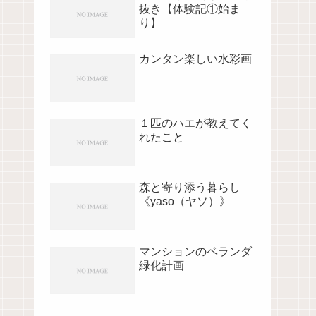
抜き【体験記①始ま
り】
カンタン楽しい水彩画
１匹のハエが教えてく
れたこと
森と寄り添う暮らし
《yaso（ヤソ）》
マンションのベランダ
緑化計画