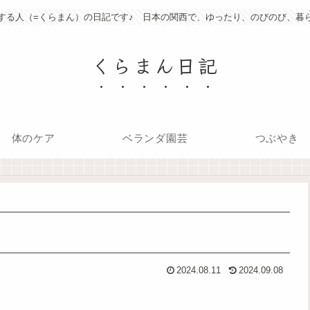
する人（=くらまん）の日記です♪ 日本の関西で、ゆったり、のびのび、暮
くらまん日記
体のケア
ベランダ園芸
つぶやき
2024.08.11
2024.09.08