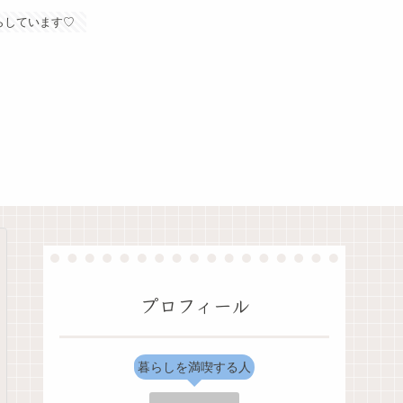
らしています♡
プロフィール
暮らしを満喫する人