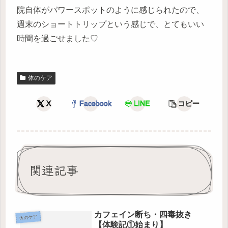
院自体がパワースポットのように感じられたので、
週末のショートトリップという感じで、とてもいい
時間を過ごせました♡
体のケア
X
Facebook
LINE
コピー
関連記事
カフェイン断ち・四毒抜き
体のケア
【体験記①始まり】