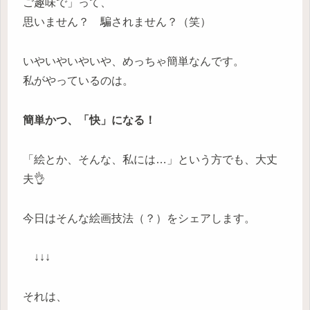
ご趣味で」って、
思いません？ 騙されません？（笑）
いやいやいやいや、めっちゃ簡単なんです。
私がやっているのは。
簡単かつ、「快」になる！
「絵とか、そんな、私には…」という方でも、大丈
夫👌
今日はそんな絵画技法（？）をシェアします。
↓↓↓
それは、