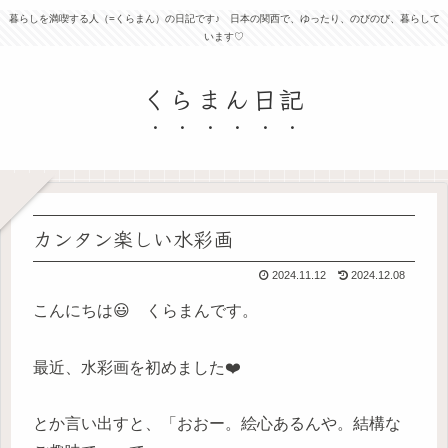
暮らしを満喫する人（=くらまん）の日記です♪ 日本の関西で、ゆったり、のびのび、暮らして
います♡
くらまん日記
カンタン楽しい水彩画
2024.11.12
2024.12.08
こんにちは😃 くらまんです。
最近、水彩画を初めました❤️
とか言い出すと、「おおー。絵心あるんや。結構な